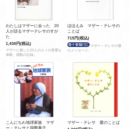
わたしはマザーに会った 20
ほほえみ マザー・テレサの
人が語るマザーテレサのすが
ことば
た
715円(税込)
1,430円(税込)
マザー・テレサの愛
マザーに接した20人の人々の貴重な
のメッセージ。
体験、感動の記録。
こんにちわ地球家族 マザ
マザー・テレサ 愛のことば
ー・テレサと国際養子