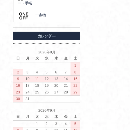
ー・手帳
一点物
2026年8月
日
月
火
水
木
金
土
1
2
3
4
5
6
7
8
9
10
11
12
13
14
15
16
17
18
19
20
21
22
23
24
25
26
27
28
29
30
31
2026年9月
日
月
火
水
木
金
土
1
2
3
4
5