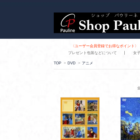
〈ユーザー会員登録でお得なポイント〉 
プレゼント包装などについて
女
TOP
>
DVD
>
アニメ
全