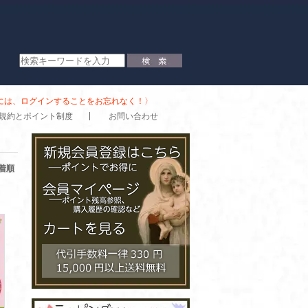
時には、ログインすることをお忘れなく！〉
規約とポイント制度
お問い合わせ
着順