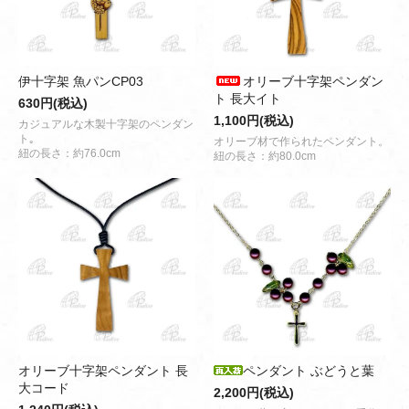
伊十字架 魚パンCP03
オリーブ十字架ペンダン
ト 長大イト
630円(税込)
1,100円(税込)
カジュアルな木製十字架のペンダン
ト｡
オリーブ材で作られたペンダント。
紐の長さ：約76.0cm
紐の長さ：約80.0cm
オリーブ十字架ペンダント 長
ペンダント ぶどうと葉
大コード
2,200円(税込)