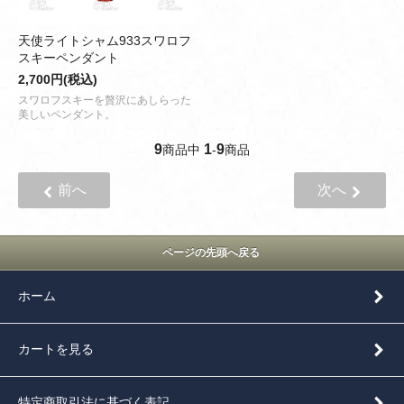
天使ライトシャム933スワロフ
スキーペンダント
2,700円(税込)
スワロフスキーを贅沢にあしらった
美しいペンダント。
9
1
9
商品中
-
商品
前へ
次へ
ページの先頭へ戻る
ホーム
カートを見る
特定商取引法に基づく表記