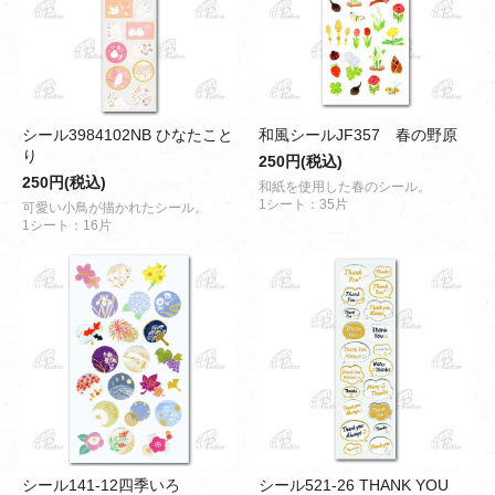
シール3984102NB ひなたこと
和風シールJF357 春の野原
り
250円(税込)
250円(税込)
和紙を使用した春のシール。
1シート：35片
可愛い小鳥が描かれたシール。
1シート：16片
シール141-12四季いろ
シール521-26 THANK YOU