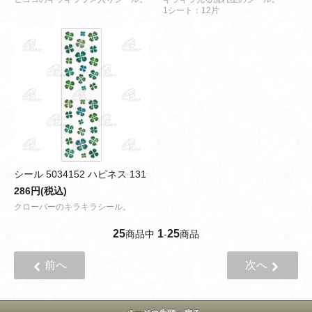
1シート：12片
シール 5034152 ハピネス 131
286円(税込)
クローバーのキラキラシール。
25
1
25
商品中
-
商品
前へ
次へ