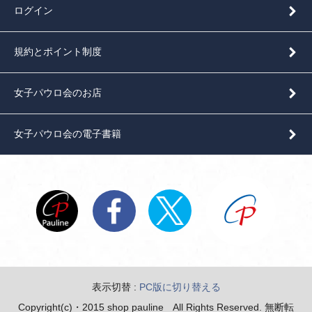
ログイン
規約とポイント制度
女子パウロ会のお店
女子パウロ会の電子書籍
表示切替 :
PC版に切り替える
Copyright(c)・2015 shop pauline All Rights Reserved. 無断転