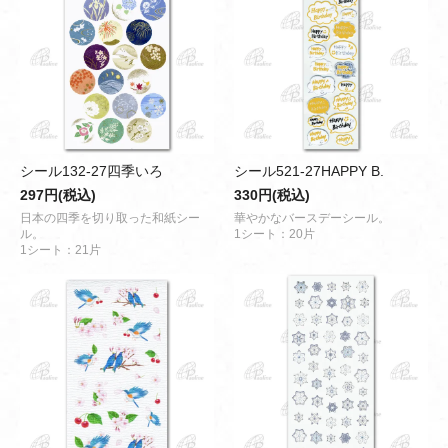
シール132-27四季いろ
シール521-27HAPPY B.
297円(税込)
330円(税込)
日本の四季を切り取った和紙シー
華やかなバースデーシール。
ル。
1シート：20片
1シート：21片