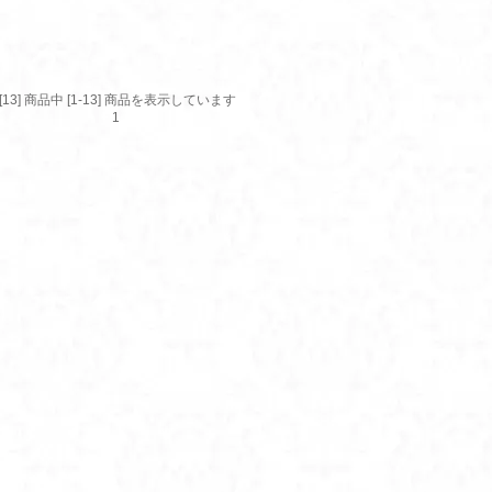
[13] 商品中 [1-13] 商品を表示しています
1