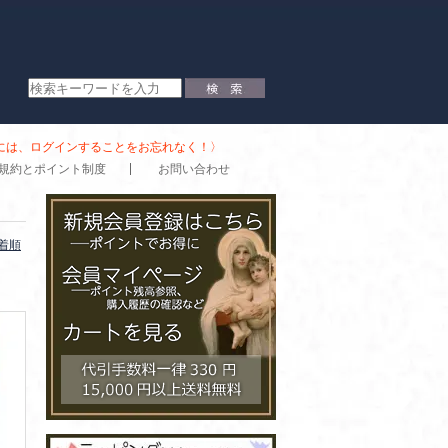
時には、ログインすることをお忘れなく！〉
規約とポイント制度
お問い合わせ
着順