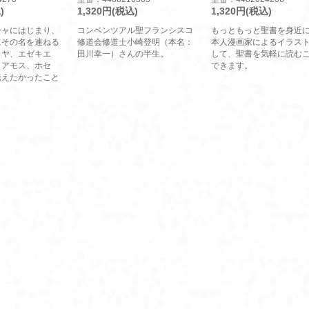
)
1,320円(税込)
1,320円(税込)
シャにはじまり、
コンベンツアル聖フランシスコ
もっともっと聖書を身近
にその名を連ねる
修道会修道士小崎登明（本名：
本人漫画家によるイラス
ミヤ、エゼキエ
田川幸一）さんの半生。
して、聖書を気軽に読む
、アモス、ホセ
できます。
伝えたかったこと