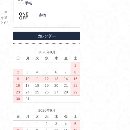
ー・手帳
に。日
一点物
トを通
ことが
2026年8月
日
月
火
水
木
金
土
1
2
3
4
5
6
7
8
9
10
11
12
13
14
15
16
17
18
19
20
21
22
23
24
25
26
27
28
29
30
31
2026年9月
日
月
火
水
木
金
土
1
2
3
4
5