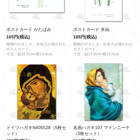
ポストカード かたばみ
ポストカード 水仙
165円(税込)
165円(税込)
植物のやさしさ、生命力が描かれた
植物のやさしさ、生命力が描かれた
ポストカード。
ポストカード。
寸法：縦10.0cm×横14.8cm
寸法：縦14.8cm×横10.0cm
ドイツハガキN405528（5枚セ
名画ハガキ107 マドンニーナ
ット）
（3枚セット）