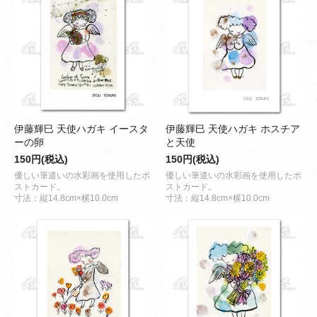
伊藤輝巳 天使ハガキ イースタ
伊藤輝巳 天使ハガキ ホスチア
ーの卵
と天使
150円(税込)
150円(税込)
優しい筆遣いの水彩画を使用したポ
優しい筆遣いの水彩画を使用したポ
ストカード。
ストカード。
寸法：縦14.8cm×横10.0cm
寸法：縦14.8cm×横10.0cm