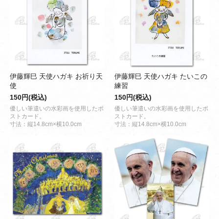
伊藤輝巳 天使ハガキ お祈り天
伊藤輝巳 天使ハガキ たいこの
使
練習
150円(税込)
150円(税込)
優しい筆遣いの水彩画を使用したポ
優しい筆遣いの水彩画を使用したポ
ストカード。
ストカード。
寸法：縦14.8cm×横10.0cm
寸法：縦14.8cm×横10.0cm