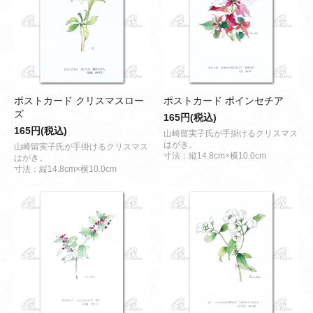
ポストカード クリスマスロー
ポストカード ポインセチア
ズ
165円(税込)
165円(税込)
山崎留実子氏が手掛けるクリスマス
はがき。
山崎留実子氏が手掛けるクリスマス
寸法：縦14.8cm×横10.0cm
はがき。
寸法：縦14.8cm×横10.0cm