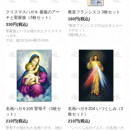
クリスマスハガキ 薔薇のアー
教皇フランシスコ 3枚セット
チと聖家族（3枚セット）
160円(税込)
330円(税込)
"教皇フランシスコ"のはがきとカー
ドのセット。
聖家族とバラが描かれたクリスマス
2種3枚入り。
ハガキ。
寸法：縦10.5cm×横15.0cm
名画ハガキ108 聖母子（3枚セ
名画ハガキ204 いつくしみ（3
ット）
枚セット）
210円(税込)
210円(税込)
聖母子が描かれた名画ハガキ。3枚1
「いつくしみのイエス」の名画ハガ