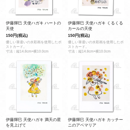
伊藤輝巳 天使ハガキ ハートの
伊藤輝巳 天使ハガキ くるくる
天使
カールの天使
150円(税込)
150円(税込)
優しい筆遣いの水彩画を使用したポ
優しい筆遣いの水彩画を使用したポ
ストカード。
ストカード。
寸法：縦14.8cm×横10.0cm
寸法：縦14.8cm×横10.0cm
伊藤輝巳 天使ハガキ 満天の星
伊藤輝巳 天使ハガキ カッチー
を見上げて
ニのアベマリア