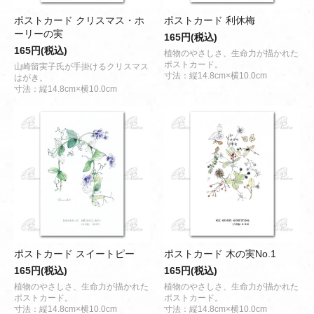
ポストカード クリスマス・ホ
ポストカード 利休梅
ーリーの実
165円(税込)
165円(税込)
植物のやさしさ、生命力が描かれた
ポストカード。
山崎留実子氏が手掛けるクリスマス
寸法：縦14.8cm×横10.0cm
はがき。
寸法：縦14.8cm×横10.0cm
ポストカード スイートピー
ポストカード 木の実No.1
165円(税込)
165円(税込)
植物のやさしさ、生命力が描かれた
植物のやさしさ、生命力が描かれた
ポストカード。
ポストカード。
寸法：縦14.8cm×横10.0cm
寸法：縦14.8cm×横10.0cm