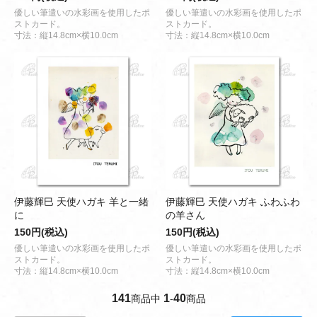
優しい筆遣いの水彩画を使用したポ
優しい筆遣いの水彩画を使用したポ
ストカード。
ストカード。
寸法：縦14.8cm×横10.0cm
寸法：縦14.8cm×横10.0cm
伊藤輝巳 天使ハガキ 羊と一緒
伊藤輝巳 天使ハガキ ふわふわ
に
の羊さん
150円(税込)
150円(税込)
優しい筆遣いの水彩画を使用したポ
優しい筆遣いの水彩画を使用したポ
ストカード。
ストカード。
寸法：縦14.8cm×横10.0cm
寸法：縦14.8cm×横10.0cm
141
1
40
商品中
-
商品