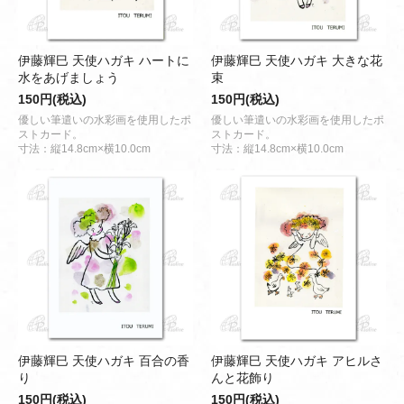
伊藤輝巳 天使ハガキ ハートに
伊藤輝巳 天使ハガキ 大きな花
水をあげましょう
束
150円(税込)
150円(税込)
優しい筆遣いの水彩画を使用したポ
優しい筆遣いの水彩画を使用したポ
ストカード。
ストカード。
寸法：縦14.8cm×横10.0cm
寸法：縦14.8cm×横10.0cm
伊藤輝巳 天使ハガキ 百合の香
伊藤輝巳 天使ハガキ アヒルさ
り
んと花飾り
150円(税込)
150円(税込)