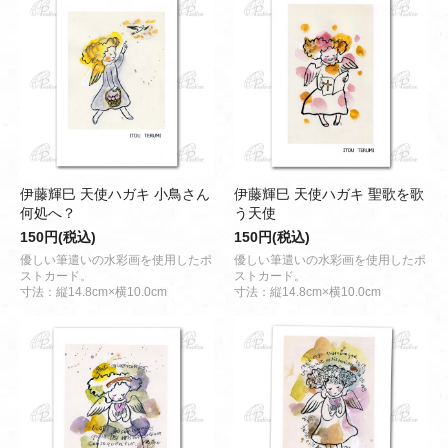
伊藤輝巳 天使ハガキ 小鳥さん
伊藤輝巳 天使ハガキ 聖歌を歌
何処へ？
う天使
150円(税込)
150円(税込)
優しい筆遣いの水彩画を使用したポ
優しい筆遣いの水彩画を使用したポ
ストカード。
ストカード。
寸法：縦14.8cm×横10.0cm
寸法：縦14.8cm×横10.0cm