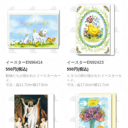
イースターEN96414
イースターEN92423
550円(税込)
550円(税込)
動物たちが描かれたイースターカー
ヒヨコの卵が描かれたイースターカ
ド。
ード。
寸法：縦11.7cm×横17.0cm
寸法：縦17.0cm×横11.7cm