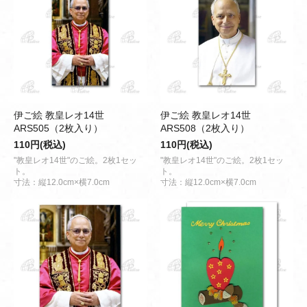
伊ご絵 教皇レオ14世
伊ご絵 教皇レオ14世
ARS505（2枚入り）
ARS508（2枚入り）
110円(税込)
110円(税込)
"教皇レオ14世"のご絵。2枚1セッ
"教皇レオ14世"のご絵。2枚1セッ
ト。
ト。
寸法：縦12.0cm×横7.0cm
寸法：縦12.0cm×横7.0cm