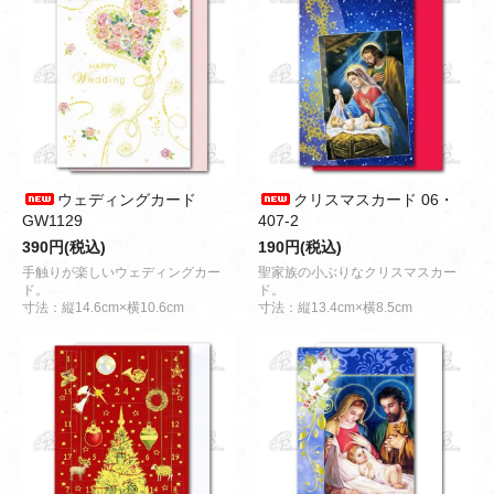
ウェディングカード
クリスマスカード 06・
GW1129
407-2
390円(税込)
190円(税込)
手触りが楽しいウェディングカー
聖家族の小ぶりなクリスマスカー
ド。
ド。
寸法：縦14.6cm×横10.6cm
寸法：縦13.4cm×横8.5cm