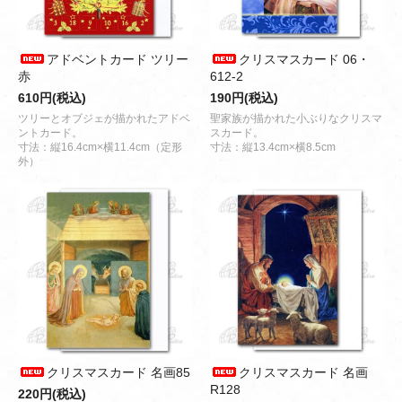
アドベントカード ツリー
クリスマスカード 06・
赤
612-2
610円(税込)
190円(税込)
ツリーとオブジェが描かれたアドベ
聖家族が描かれた小ぶりなクリスマ
ントカード。
スカード。
寸法：縦16.4cm×横11.4cm（定形
寸法：縦13.4cm×横8.5cm
外）
クリスマスカード 名画85
クリスマスカード 名画
R128
220円(税込)