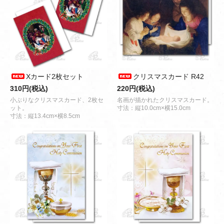
Xカード2枚セット
クリスマスカード R42
310円(税込)
220円(税込)
小ぶりなクリスマスカード、2枚セ
名画が描かれたクリスマスカード。
ット。
寸法：縦10.0cm×横15.0cm
寸法：縦13.4cm×横8.5cm