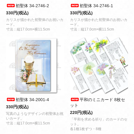
初聖体 34-2746-2
初聖体 34-2746-1
330円(税込)
330円(税込)
カリスが描かれた初聖体のお祝いカ
カリスが描かれた初聖体のお祝いカ
ード。
ード。
寸法：縦17.0cm×横11.5cm
寸法：縦17.0cm×横11.5cm
初聖体 34-2001-4
平和のミニカード 8枚セ
ット
330円(税込)
220円(税込)
写真のようなデザインの初聖体お祝
いカード。
「平和を求める祈り」のカードのセ
寸法：縦17.0cm×横11.5cm
ット。
各1種1枚ずつ・8種