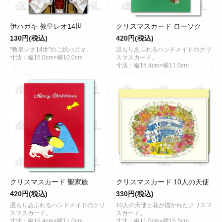
伊ハガキ 教皇レオ14世
クリスマスカード ローソク
130円(税込)
420円(税込)
"教皇レオ14世"のご絵ハガキ。
温もりあふれるハンドメイドのクリ
寸法：縦15.0cm×横10.0cm
スマスカード。
寸法：縦15.4cm×横11.0cm
クリスマスカード 聖家族
クリスマスカード 10人の天使
420円(税込)
330円(税込)
温もりあふれるハンドメイドのクリ
10人の天使と花が描かれたクリスマ
スマスカード。
スカード。
寸法：縦15.4cm×横11.0cm
寸法：縦11.0cm×横15.5cm