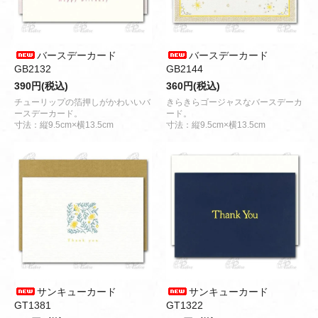
バースデーカード
バースデーカード
GB2132
GB2144
390円(税込)
360円(税込)
チューリップの箔押しがかわいいバ
きらきらゴージャスなバースデーカ
ースデーカード。
ード。
寸法：縦9.5cm×横13.5cm
寸法：縦9.5cm×横13.5cm
サンキューカード
サンキューカード
GT1381
GT1322