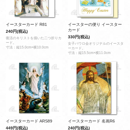
イースターカード R81
イースターの便り イースター
カード
240円(税込)
330円(税込)
復活のキリストを描いた二つ折りカ
ード。
女子パウロ会オリジナルのイースタ
寸法：縦15.0cm×横10.0cm
ーカード。
寸法：縦15.5cm×横11.0cm
イースターカード ARS89
イースターカード 名画R6
449円(税込)
240円(税込)