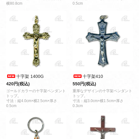
横80.8cm
0.5cm
十字架 1400G
十字架410
420円(税込)
550円(税込)
ゴールドカラーの十字架ペンダント
重厚なデザインの十字架ペンダント
トップ。
トップ。
寸法：縦4.0cm×横2.5cm×厚さ
寸法：縦3.0cm×横1.5cm×厚さ
0.5cm
0.3cm