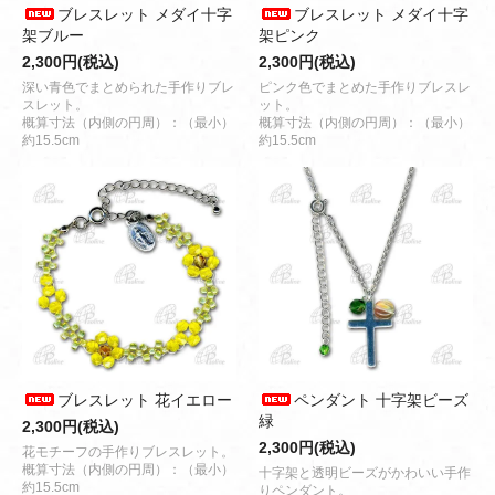
ブレスレット メダイ十字
ブレスレット メダイ十字
架ブルー
架ピンク
2,300円(税込)
2,300円(税込)
深い青色でまとめられた手作りブレ
ピンク色でまとめた手作りブレスレ
スレット。
ット。
概算寸法（内側の円周）：（最小）
概算寸法（内側の円周）：（最小）
約15.5cm
約15.5cm
ブレスレット 花イエロー
ペンダント 十字架ビーズ
緑
2,300円(税込)
2,300円(税込)
花モチーフの手作りブレスレット。
概算寸法（内側の円周）：（最小）
十字架と透明ビーズがかわいい手作
約15.5cm
りペンダント。