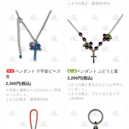
くさりの長さ：最長60.0cm
ペンダント 十字架ビーズ
ペンダント ぶどうと葉
青
2,200円(税込)
2,300円(税込)
ぶどうの葉と実をかたどった手作り
ペンダント。
十字架と透明ビーズがかわいい手作
くさりの長さ：プリンセスタイプ
りペンダント。
（30.8cm)
くさりの長さ：最長60.0cm