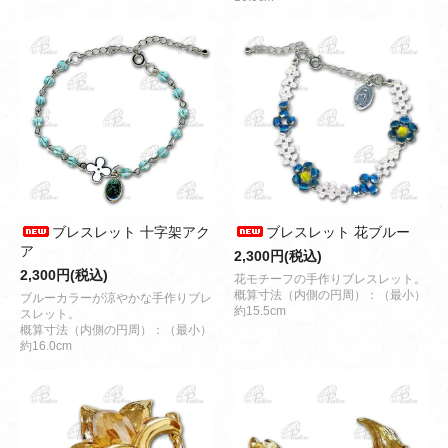
ブレスレット 十字架アク
ブレスレット 花ブルー
ア
2,300円(税込)
2,300円(税込)
花モチーフの手作りブレスレット。
概算寸法（内側の円周）：（最小）
ブルーカラーが涼やかな手作りブレ
約15.5cm
スレット。
概算寸法（内側の円周）：（最小）
約16.0cm