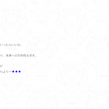
いったらいいか。
り、未来への方向性を示す。
め"
★★★
らより⇒