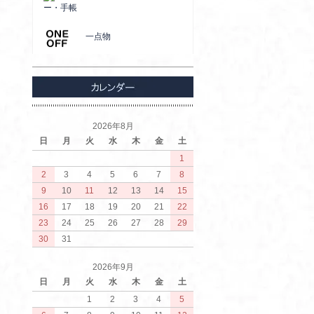
ー・手帳
一点物
2026年8月
日
月
火
水
木
金
土
1
2
3
4
5
6
7
8
9
10
11
12
13
14
15
16
17
18
19
20
21
22
23
24
25
26
27
28
29
30
31
2026年9月
日
月
火
水
木
金
土
1
2
3
4
5