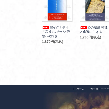
聖イグナチオ
心の温泉 神様
「霊操」の学びと黙
と永遠に生きる
想への招き
1,760円(税込)
1,870円(税込)
ホーム
カテゴリ一マッ