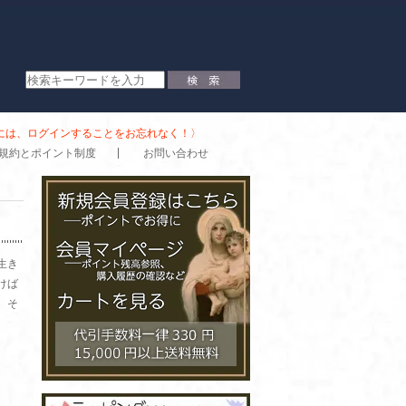
時には、ログインすることをお忘れなく！〉
規約とポイント制度
お問い合わせ
生き
けば
、そ