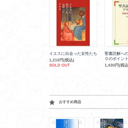
イエスに出会った女性たち
聖書読解へ
０のポイン
1,210円(税込)
SOLD OUT
1,430円(税込
おすすめ商品