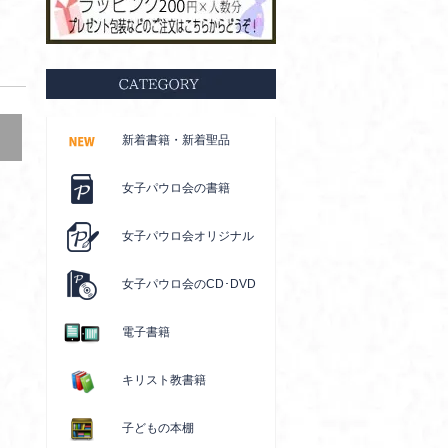
新着書籍・新着聖品
女子パウロ会の書籍
女子パウロ会オリジナル
女子パウロ会のCD･DVD
電子書籍
キリスト教書籍
子どもの本棚