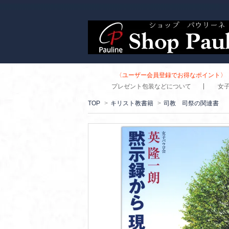
〈ユーザー会員登録でお得なポイント〉 
プレゼント包装などについて
女
TOP
>
キリスト教書籍
>
司教 司祭の関連書