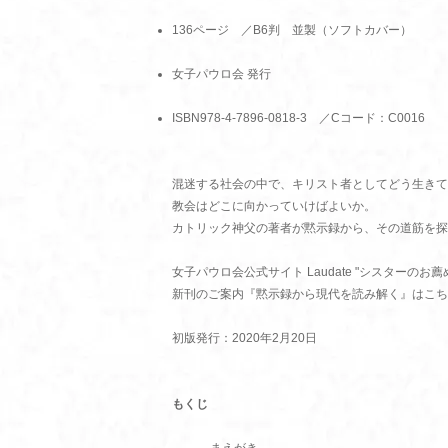
136ページ ／B6判 並製（ソフトカバー）
女子パウロ会 発行
ISBN978-4-7896-0818-3 ／Cコード：C0016
混迷する社会の中で、キリスト者としてどう生きて
教会はどこに向かっていけばよいか。
カトリック神父の著者が黙示録から、その道筋を探
女子パウロ会公式サイト Laudate "シスターのお薦
新刊のご案内『黙示録から現代を読み解く』はこち
初版発行：2020年2月20日
もくじ