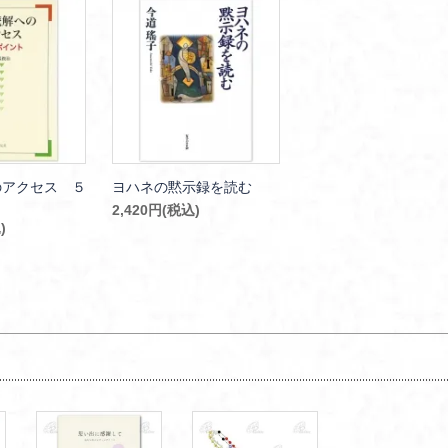
のアクセス ５
ヨハネの黙示録を読む
ト
2,420円(税込)
)