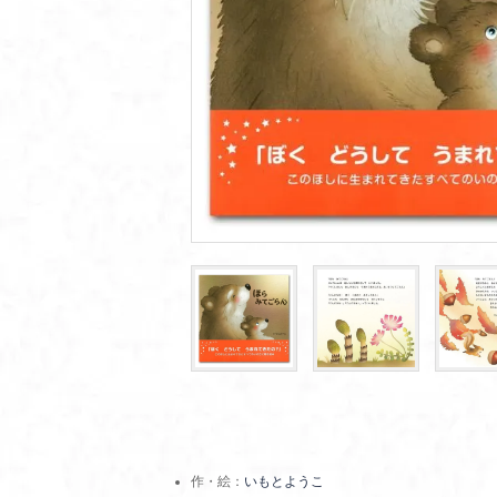
作・絵：
いもとようこ