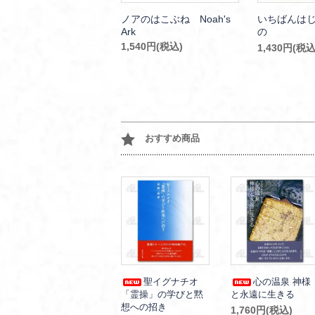
ノアのはこぶね Noah's
いちばんは
Ark
の
1,540円(税込)
1,430円(税込
おすすめ商品
聖イグナチオ
心の温泉 神様
「霊操」の学びと黙
と永遠に生きる
想への招き
1,760円(税込)