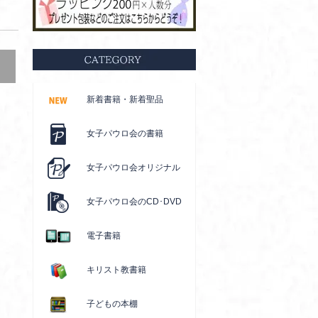
新着書籍・新着聖品
女子パウロ会の書籍
女子パウロ会オリジナル
女子パウロ会のCD･DVD
電子書籍
キリスト教書籍
子どもの本棚