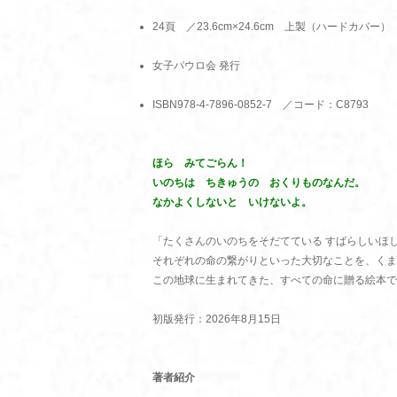
24頁 ／23.6cm×24.6cm 上製（ハードカバー）
女子パウロ会 発行
ISBN978-4-7896-0852-7 ／コード：C8793
ほら みてごらん！
いのちは ちきゅうの おくりものなんだ。
なかよくしないと いけないよ。
「たくさんのいのちをそだてている すばらしいほ
それぞれの命の繋がりといった大切なことを、くま
この地球に生まれてきた、すべての命に贈る絵本で
初版発行：2026年8月15日
著者紹介