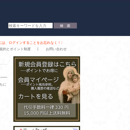
時には、ログインすることをお忘れなく！〉
規約とポイント制度
お問い合わせ
ちに