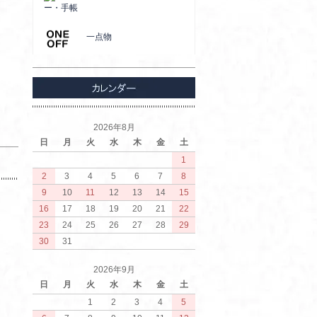
ー・手帳
一点物
2026年8月
日
月
火
水
木
金
土
1
2
3
4
5
6
7
8
9
10
11
12
13
14
15
16
17
18
19
20
21
22
23
24
25
26
27
28
29
30
31
2026年9月
日
月
火
水
木
金
土
1
2
3
4
5