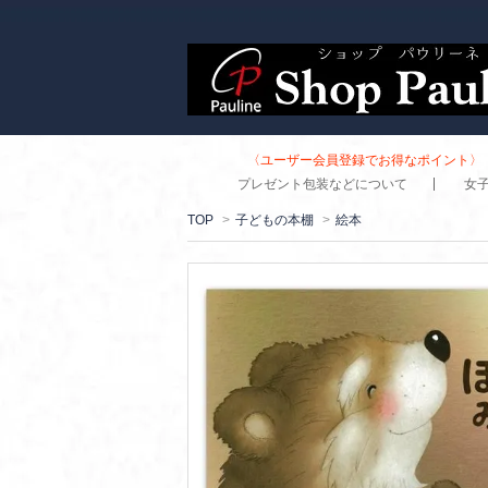
〈ユーザー会員登録でお得なポイント〉 
プレゼント包装などについて
女
TOP
>
子どもの本棚
>
絵本