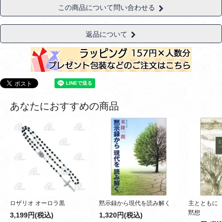
この商品について問い合わせる
返品について
あなたにおすすめの商品
ロザリオ オーロラ黒
黙示録から現代を読み解く
主とともに
黙想
3,199円(税込)
1,320円(税込)