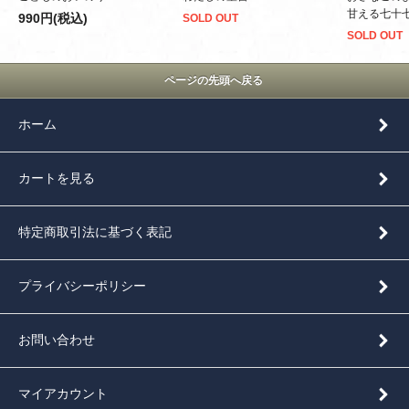
甘える七十
990円(税込)
SOLD OUT
SOLD OUT
ページの先頭へ戻る
ホーム
カートを見る
特定商取引法に基づく表記
プライバシーポリシー
お問い合わせ
マイアカウント