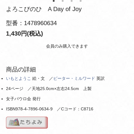
よろこびのひ A Day of Joy
型番：1478960634
1,430円(税込)
会員のみ購入できます
商品の詳細
いもとようこ
絵・文 ／
ピーター・ミルワード
英訳
24ページ ／天地25.0cm×左右24.5cm 上製
女子パウロ会 発行
ISBN978-4-7896-0634-9 ／Cコード：C8716