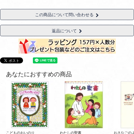
この商品について問い合わせる
返品について
あなたにおすすめの商品
こどものおいのり
わたしの聖書
おさなごの