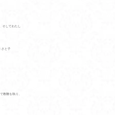
、そしてわたし
 さと子
で教鞭を執り、