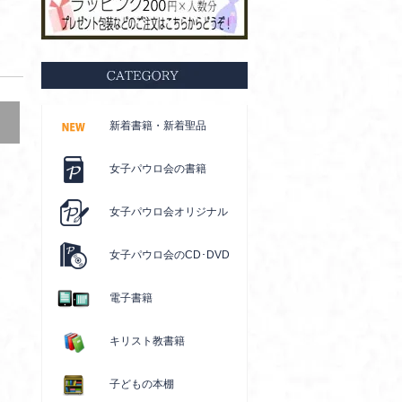
新着書籍・新着聖品
女子パウロ会の書籍
女子パウロ会オリジナル
女子パウロ会のCD･DVD
電子書籍
キリスト教書籍
子どもの本棚