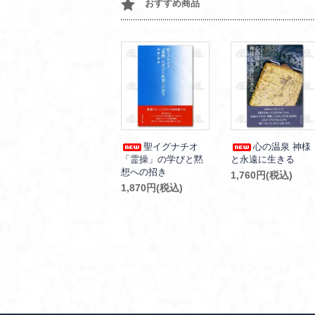
おすすめ商品
聖イグナチオ
心の温泉 神様
「霊操」の学びと黙
と永遠に生きる
想への招き
1,760円(税込)
1,870円(税込)