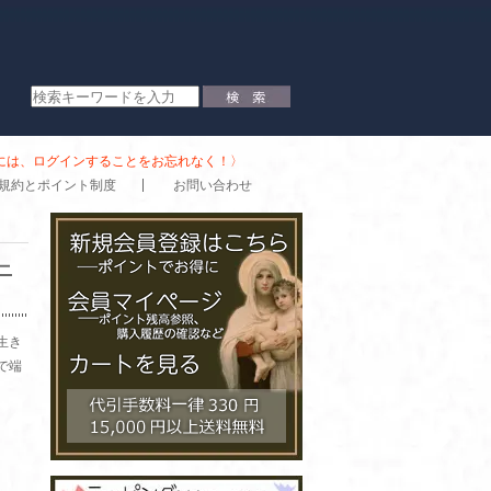
時には、ログインすることをお忘れなく！〉
規約とポイント制度
お問い合わせ
ニ
生き
で端