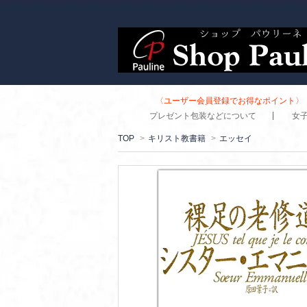
〈ユーザー会員登録でお得なポイント〉 
プレゼント包装などについて
女
TOP
>
キリスト教書籍
>
エッセイ