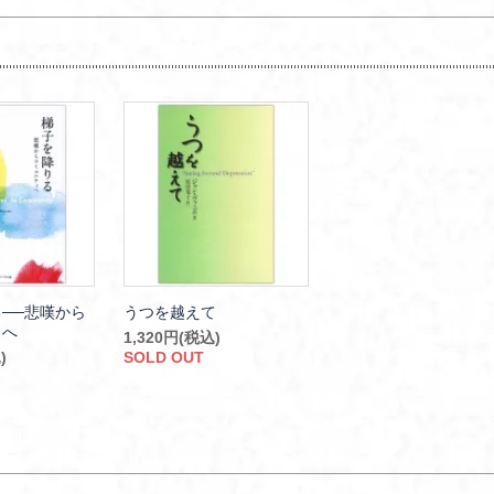
──悲嘆から
うつを越えて
ィへ
1,320円(税込)
)
SOLD OUT