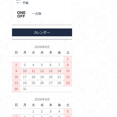
ー・手帳
一点物
2026年8月
日
月
火
水
木
金
土
1
2
3
4
5
6
7
8
9
10
11
12
13
14
15
16
17
18
19
20
21
22
23
24
25
26
27
28
29
30
31
2026年9月
日
月
火
水
木
金
土
1
2
3
4
5