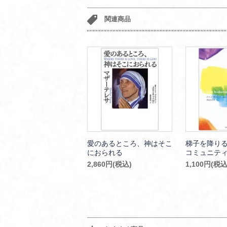
関連商品
愛のあるところ、神はそこ
梯子を降りる
におられる
コミュニテ
2,860円(税込)
1,100円(税込