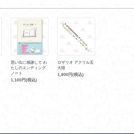
思い出に感謝して わ
ロザリオ アクリル五
たしのエンディング
大陸
ノート
1,800円(税込)
1,100円(税込)