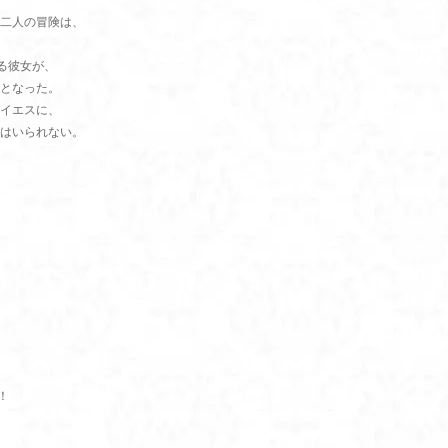
二人の冒険は、
る彼女が、
となった。
イエスに、
はいられない。
！