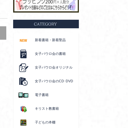
新着書籍・新着聖品
女子パウロ会の書籍
女子パウロ会オリジナル
女子パウロ会のCD･DVD
電子書籍
キリスト教書籍
子どもの本棚