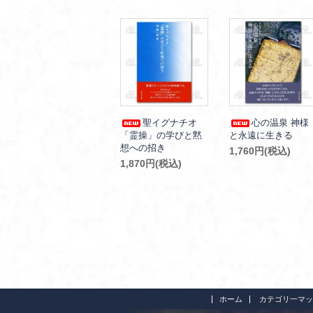
聖イグナチオ
心の温泉 神様
「霊操」の学びと黙
と永遠に生きる
想への招き
1,760円(税込)
1,870円(税込)
ホーム
カテゴリ一マッ