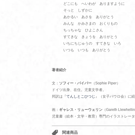
どこにも へいわが ありますように
そっと しずかに
あかるい あさを ありがとう
みんな かみさまの おくりもの
ちっちゃな ひよこさん
すてきな きょうを ありがとう
いちにちじゅうの すてきな いろ
いつも いつも ありがとう
著者紹介
文：
ソフィー・パイパー
（Sophie Piper）
ドイツ出身、在住。児童文学者。
邦訳は『
てんしとこひつじ
』（女子パウロ会）に続
画：
ギャレス・リューウェリン
（Gareth Llewhelli
児童書（絵本・文学・教育）専門のイラストレータ
関連商品