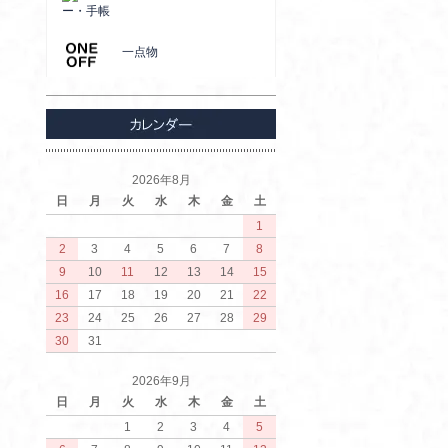
ー・手帳
一点物
2026年8月
日
月
火
水
木
金
土
1
2
3
4
5
6
7
8
9
10
11
12
13
14
15
16
17
18
19
20
21
22
23
24
25
26
27
28
29
30
31
2026年9月
日
月
火
水
木
金
土
1
2
3
4
5