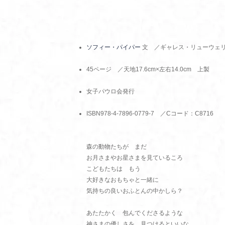
ソフィー・パイパー
文 ／ギャレス・リューウェリ
45ページ ／天地17.6cm×左右14.0cm 上製
女子パウロ会発行
ISBN978-4-7896-0779-7 ／Cコード：C8716
森の動物たちが まだ
お月さまやお星さまを見ているころ
こどもたちは もう
大好きなおもちゃと一緒に
気持ちの良いおふとんの中かしら？
あたたかく 包んでくださるような
神さまの優しさを 見つけるといいな。