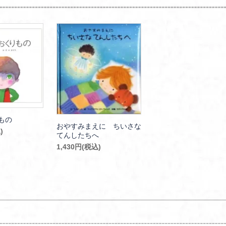
もの
おやすみまえに ちいさな
)
てんしたちへ
1,430円(税込)