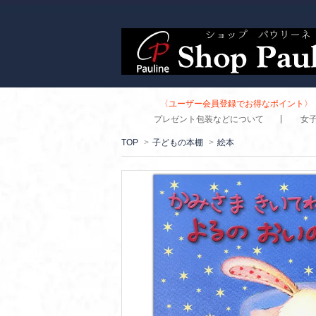
〈ユーザー会員登録でお得なポイント〉 
プレゼント包装などについて
女
TOP
>
子どもの本棚
>
絵本