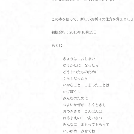
この本を使って、新しいお祈りの仕方を覚えましょ
初版発行：2016年10月15日
もくじ
きょうは おしまい
ゆうがたに なったら
どうぶつたちのために
くらくなったら
いやなこと こまったことは
かげぼうし
みんなのために
つよいかぜが ふくときも
おつきさま こんばんは
ねるまえの ごあいさつ
みんなに まもってもらって
いいゆめ みせてね