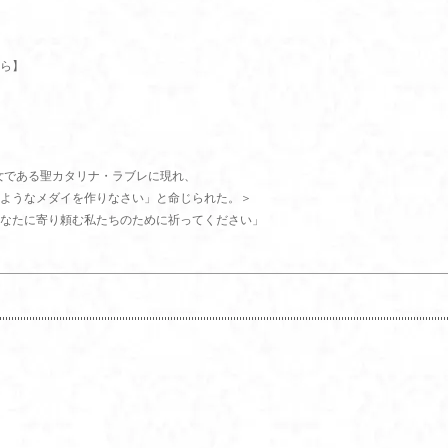
ら】
道女である聖カタリナ・ラブレに現れ、
ようなメダイを作りなさい」と命じられた。＞
なたに寄り頼む私たちのために祈ってください」