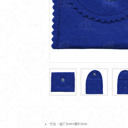
寸法：縦7.5cm×横9.0cm