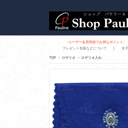
〈ユーザー会員登録でお得なポイント〉 
プレゼント包装などについて
女
TOP
>
ロザリオ
>
ロザリオ入れ