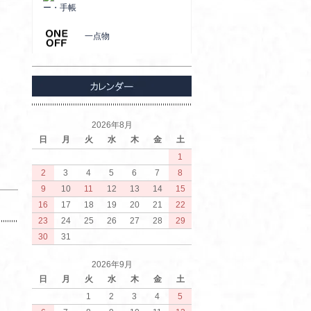
ー・手帳
一点物
2026年8月
日
月
火
水
木
金
土
1
2
3
4
5
6
7
8
9
10
11
12
13
14
15
16
17
18
19
20
21
22
23
24
25
26
27
28
29
30
31
2026年9月
日
月
火
水
木
金
土
1
2
3
4
5