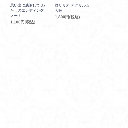
思い出に感謝して わ
ロザリオ アクリル五
たしのエンディング
大陸
ノート
1,800円(税込)
1,100円(税込)