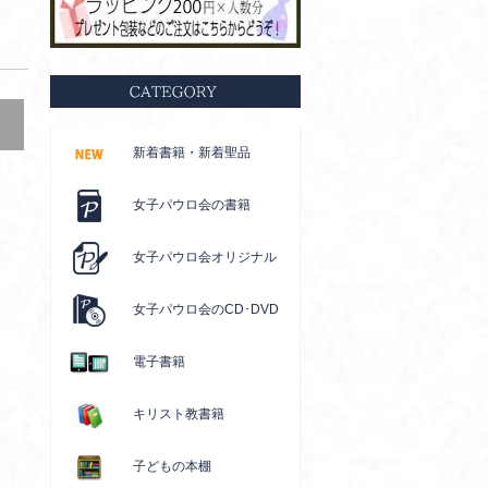
新着書籍・新着聖品
女子パウロ会の書籍
女子パウロ会オリジナル
女子パウロ会のCD･DVD
電子書籍
キリスト教書籍
子どもの本棚