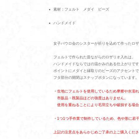
素材：フェルト メダイ ビーズ
ハンドメイド
女子パウロ会のシスターが祈りを込めて作ったロザ
フェルトで作られた昔ながらのロザリオ入れは、
ハンドメイドならではの温かみのある仕上がりです
ポイントにメダイと縁取りのビーズのアクセントで
フタ部分の開閉はスナップボタンになっています。
・生地にフェルトを使用しているため摩擦や水濡れ
市販品・既製品ほどの強度はありません。
使用を重ねることにより毛羽立ちや破損する場合
・1つ1つ手作業で制作しているため、色や形に若
上記の注意点をあらかじめご了承の上ご購入くださ