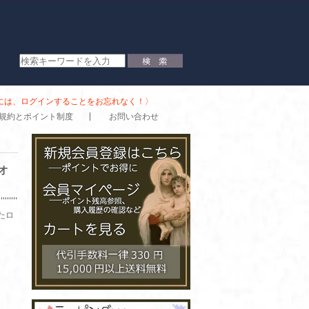
時には、ログインすることをお忘れなく！〉
規約とポイント制度
お問い合わせ
オ
たロ