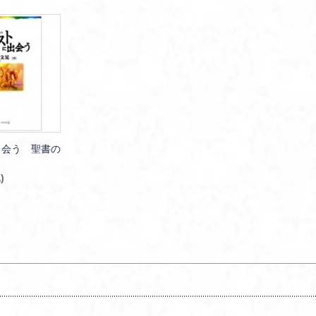
出会う 聖書の
)