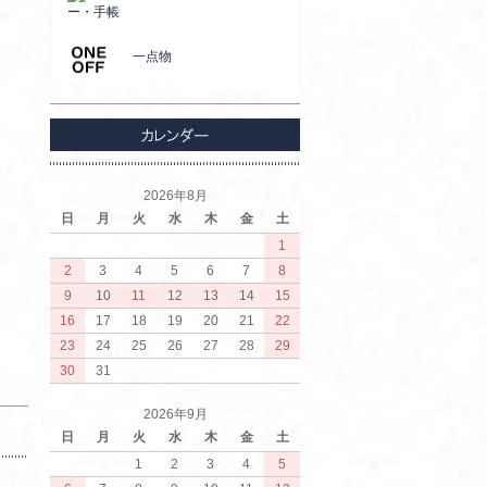
ー・手帳
一点物
2026年8月
日
月
火
水
木
金
土
1
2
3
4
5
6
7
8
9
10
11
12
13
14
15
16
17
18
19
20
21
22
23
24
25
26
27
28
29
30
31
2026年9月
日
月
火
水
木
金
土
1
2
3
4
5