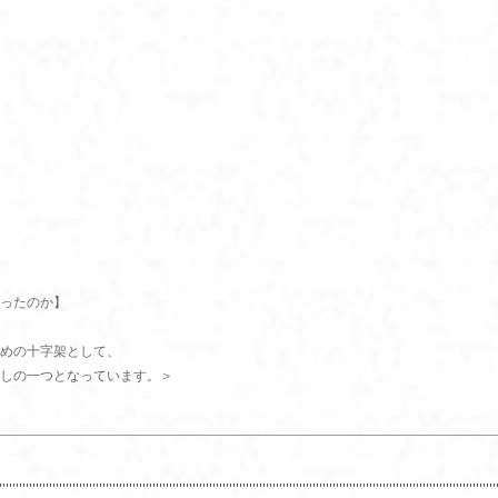
ったのか】
めの十字架として、
しの一つとなっています。＞