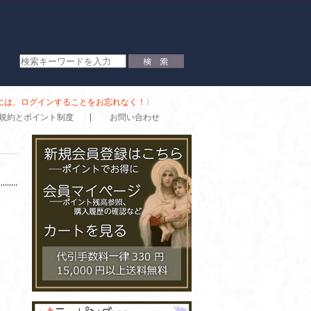
時には、ログインすることをお忘れなく！〉
規約とポイント制度
お問い合わせ