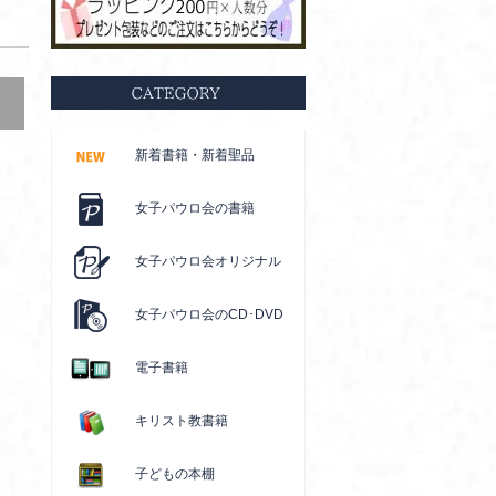
新着書籍・新着聖品
女子パウロ会の書籍
女子パウロ会オリジナル
女子パウロ会のCD･DVD
電子書籍
キリスト教書籍
子どもの本棚