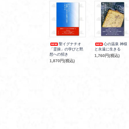
聖イグナチオ
心の温泉 神様
「霊操」の学びと黙
と永遠に生きる
想への招き
1,760円(税込)
1,870円(税込)