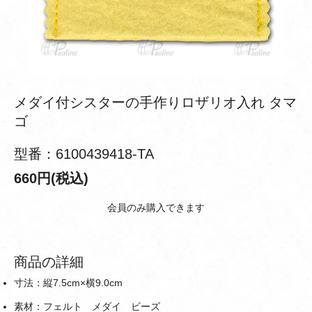
メダイ付シスターの手作りロザリオ入れ タマ
ゴ
型番：6100439418-TA
660円(税込)
会員のみ購入できます
商品の詳細
寸法：縦7.5cm×横9.0cm
素材：フェルト メダイ ビーズ