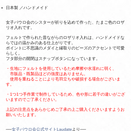
日本製 ／ハンドメイド
女子パウロ会のシスターが祈りを込めて作った、たまご色のロザ
リオ入れです。
フェルトで作られた昔ながらのロザリオ入れは、ハンドメイドな
らではの温かみのある仕上がりです。
ポイントに不思議のメダイと縁取りのビーズのアクセントで可愛
らしく。
フタ部分の開閉はスナップボタンになっています。
・生地にフェルトを使用しているため摩擦や水濡れに弱く、
市販品・既製品ほどの強度はありません。
使用を重ねることにより毛羽立ちや破損する場合がございま
す。
・1つ1つ手作業で制作しているため、色や形に若干の違いがござ
いますのでご了承ください。
上記の注意点をあらかじめご了承の上ご購入くださいますようお
願いいたします。
──
女子パウロ会公式サイトLaudate
より──