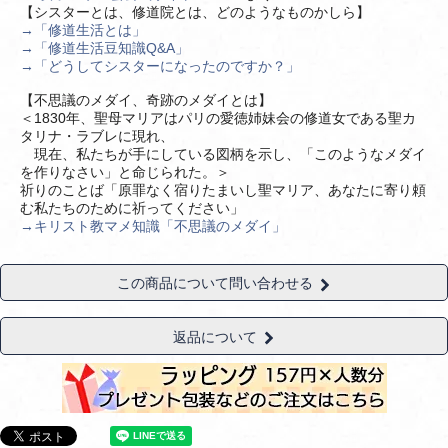
【シスターとは、修道院とは、どのようなものかしら】
→「修道生活とは」
→「修道生活豆知識Q&A」
→「どうしてシスターになったのですか？」
【不思議のメダイ、奇跡のメダイとは】
＜1830年、聖母マリアはパリの愛徳姉妹会の修道女である聖カ
タリナ・ラブレに現れ、
現在、私たちが手にしている図柄を示し、「このようなメダイ
を作りなさい」と命じられた。＞
祈りのことば「原罪なく宿りたまいし聖マリア、あなたに寄り頼
む私たちのために祈ってください」
→キリスト教マメ知識「不思議のメダイ」
この商品について問い合わせる
返品について