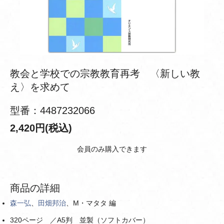
教会と学校での宗教教育再考 〈新しい教
え〉を求めて
型番：4487232066
2,420円(税込)
会員のみ購入できます
商品の詳細
森一弘
、
田畑邦治
、M・マタタ 編
320ページ ／A5判 並製（ソフトカバー）