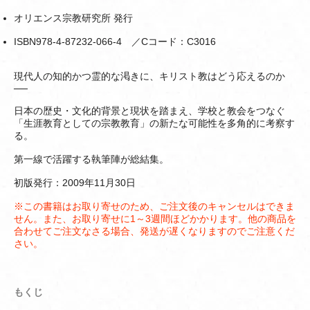
オリエンス宗教研究所 発行
ISBN978-4-87232-066-4 ／Cコード：C3016
現代人の知的かつ霊的な渇きに、キリスト教はどう応えるのか
──
日本の歴史・文化的背景と現状を踏まえ、学校と教会をつなぐ
「生涯教育としての宗教教育」の新たな可能性を多角的に考察す
る。
第一線で活躍する執筆陣が総結集。
初版発行：2009年11月30日
※この書籍はお取り寄せのため、ご注文後のキャンセルはできま
せん。また、お取り寄せに1～3週間ほどかかります。他の商品を
合わせてご注文なさる場合、発送が遅くなりますのでご注意くだ
さい。
もくじ