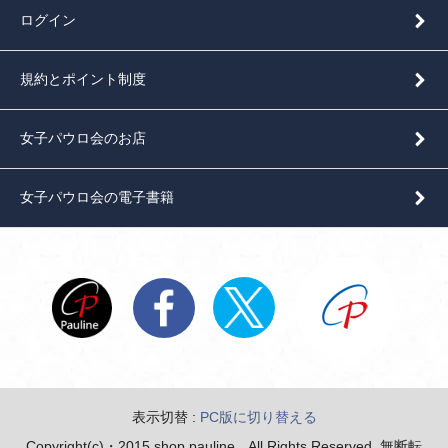
ログイン
規約とポイント制度
女子パウロ会のお店
女子パウロ会の電子書籍
表示切替 :
PC版に切り替える
Copyright(c)・2015 shop pauline All Rights Reserved. 無断転