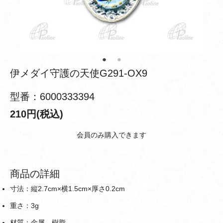
伊メダイ守護の天使G291-OX9
型番：6000333394
210円(税込)
会員のみ購入できます
商品の詳細
寸法：縦2.7cm×横1.5cm×厚さ0.2cm
重さ：3g
材質：金属、樹脂