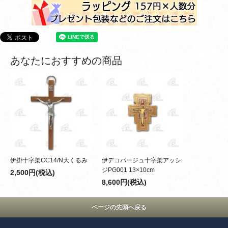
あなたにおすすめの商品
伊掛十字架CC14/N大くるみ
伊デコパージュ十字架アッシ
ジPG001 13×10cm
2,500円(税込)
8,600円(税込)
ページの先頭へ戻る