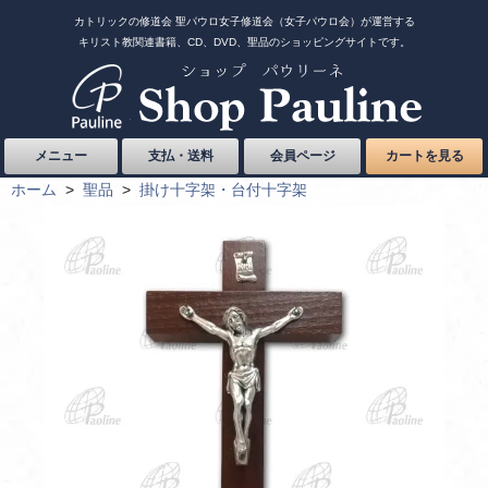
カトリックの修道会 聖パウロ女子修道会（女子パウロ会）が運営する
キリスト教関連書籍、CD、DVD、聖品のショッピングサイトです。
メニュー
支払・送料
会員ページ
カートを見る
ホーム
>
聖品
>
掛け十字架・台付十字架