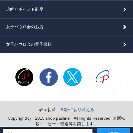
規約とポイント制度
女子パウロ会のお店
女子パウロ会の電子書籍
表示切替 :
PC版に切り替える
Copyright(c)・2015 shop pauline All Rights Reserved. 無断転
載・コピー・転送等を禁じます。