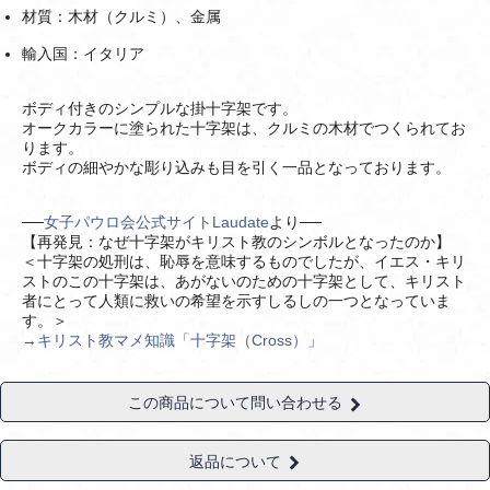
材質：木材（クルミ）、金属
輸入国：イタリア
ボディ付きのシンプルな掛十字架です。
オークカラーに塗られた十字架は、クルミの木材でつくられてお
ります。
ボディの細やかな彫り込みも目を引く一品となっております。
──
女子パウロ会公式サイトLaudate
より──
【再発見：なぜ十字架がキリスト教のシンボルとなったのか】
＜十字架の処刑は、恥辱を意味するものでしたが、イエス・キリ
ストのこの十字架は、あがないのための十字架として、キリスト
者にとって人類に救いの希望を示すしるしの一つとなっていま
す。＞
→キリスト教マメ知識「十字架（Cross）」
この商品について問い合わせる
返品について