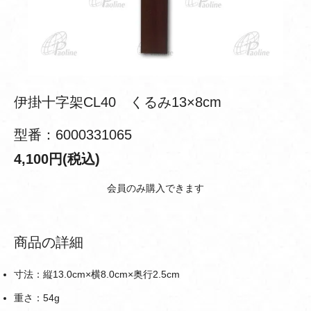
伊掛十字架CL40 くるみ13×8cm
型番：6000331065
4,100円(税込)
会員のみ購入できます
商品の詳細
寸法：縦13.0cm×横8.0cm×奥行2.5cm
重さ：54g