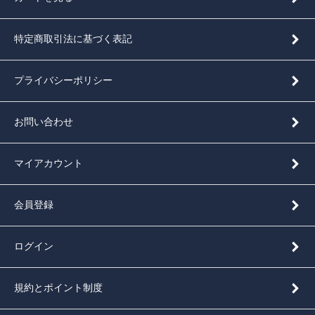
特定商取引法に基づく表記
プライバシーポリシー
お問い合わせ
マイアカウント
会員登録
ログイン
規約とポイント制度