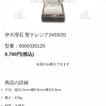
伊大理石 聖テレジア2433/20
型番：6000330120
9,790円(税込)
会員のみ購入できます
商品の詳細
寸法：縦21.0cm×横6.8cm×奥行6.8cm
重さ：676g
材質：大理石