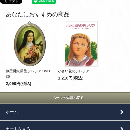
あなたにおすすめの商品
伊壁掛銀縁 聖テレジア OVO
小さい花のテレジア
36
1,210円(税込)
2,090円(税込)
ページの先頭へ戻る
ホーム
カートを見る