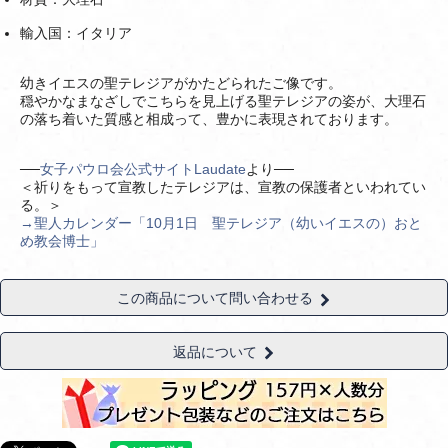
輸入国：イタリア
幼きイエスの聖テレジアがかたどられたご像です。
穏やかなまなざしでこちらを見上げる聖テレジアの姿が、大理石
の落ち着いた質感と相成って、豊かに表現されております。
──
女子パウロ会公式サイトLaudate
より──
＜祈りをもって宣教したテレジアは、宣教の保護者といわれてい
る。＞
→聖人カレンダー「10月1日 聖テレジア（幼いイエスの）おと
め教会博士」
この商品について問い合わせる
返品について