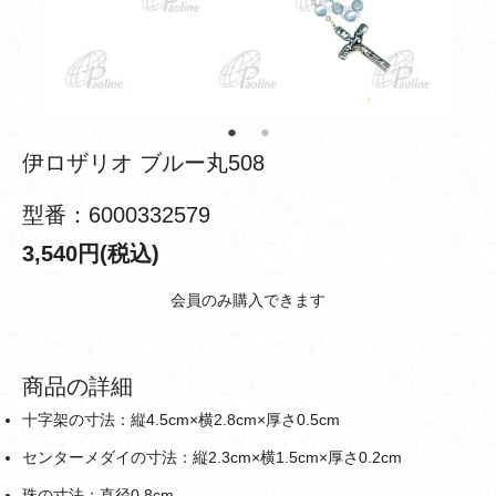
伊ロザリオ ブルー丸508
型番：6000332579
3,540円(税込)
会員のみ購入できます
商品の詳細
十字架の寸法：縦4.5cm×横2.8cm×厚さ0.5cm
センターメダイの寸法：縦2.3cm×横1.5cm×厚さ0.2cm
珠の寸法：直径0.8cm