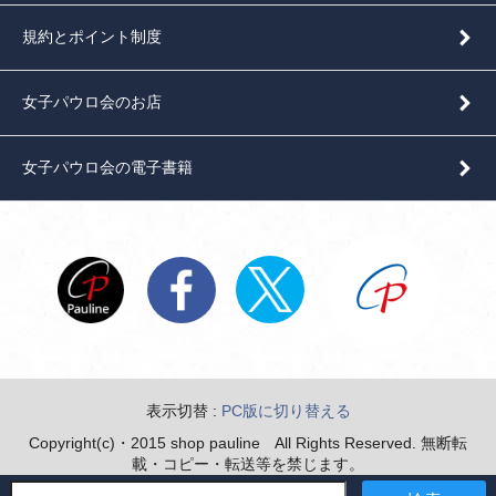
規約とポイント制度
女子パウロ会のお店
女子パウロ会の電子書籍
表示切替 :
PC版に切り替える
Copyright(c)・2015 shop pauline All Rights Reserved. 無断転
載・コピー・転送等を禁じます。