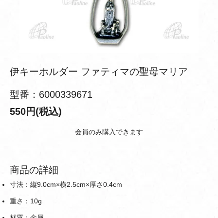
伊キーホルダー ファティマの聖母マリア
型番：6000339671
550円(税込)
会員のみ購入できます
商品の詳細
寸法：縦9.0cm×横2.5cm×厚さ0.4cm
重さ：10g
材質：金属