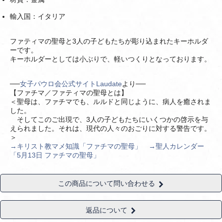
輸入国：イタリア
ファティマの聖母と3人の子どもたちが彫り込まれたキーホルダ
ーです。
キーホルダーとしては小ぶりで、軽いつくりとなっております。
──
女子パウロ会公式サイトLaudate
より──
【ファチマ／ファティマの聖母とは】
＜聖母は、ファチマでも、ルルドと同じように、病人を癒されま
した。
そしてこのご出現で、3人の子どもたちにいくつかの啓示を与
えられました。それは、現代の人々のおごりに対する警告です。
＞
→キリスト教マメ知識「ファチマの聖母」
→聖人カレンダー
「5月13日 ファチマの聖母」
この商品について問い合わせる
返品について