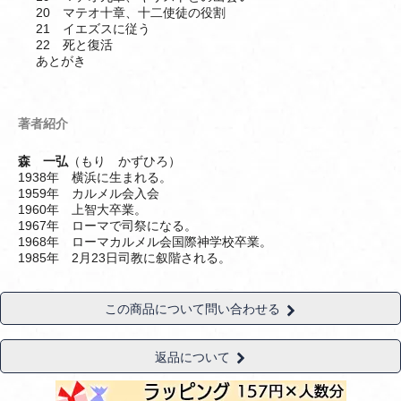
20 マテオ十章、十二使徒の役割
21 イエズスに従う
22 死と復活
あとがき
著者紹介
森 一弘
（もり かずひろ）
1938年 横浜に生まれる。
1959年 カルメル会入会
1960年 上智大卒業。
1967年 ローマで司祭になる。
1968年 ローマカルメル会国際神学校卒業。
1985年 2月23日司教に叙階される。
この商品について問い合わせる
返品について