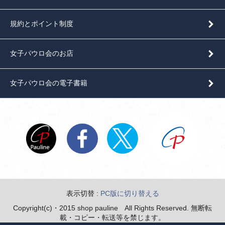
規約とポイント制度
女子パウロ会のお店
女子パウロ会の電子書籍
表示切替 :
PC版に切り替える
Copyright(c)・2015 shop pauline All Rights Reserved. 無断転
載・コピー・転送等を禁じます。