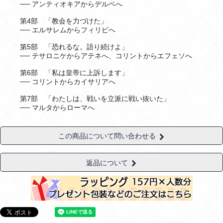
── アンティオキアからデルベへ
第4部 「教会を力づけた」
── エルサレムからフィリピへ
第5部 「恐れるな。語り続けよ」
── テサロニケからアテネへ、コリントからエフェソへ
第6部 「私は皇帝に上訴します」
── コリントからカイサリアへ
第7部 「わたしは、戦いを立派に戦い抜いた」
── マルタからローマへ
この商品について問い合わせる
返品について