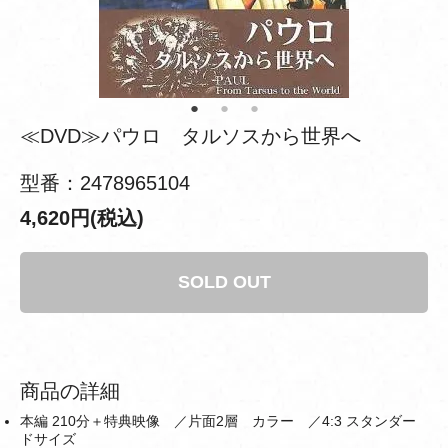
≪DVD≫パウロ タルソスから世界へ
型番：2478965104
4,620円(税込)
SOLD OUT
商品の詳細
本編 210分＋特典映像 ／片面2層 カラー ／4:3 スタンダー
ドサイズ