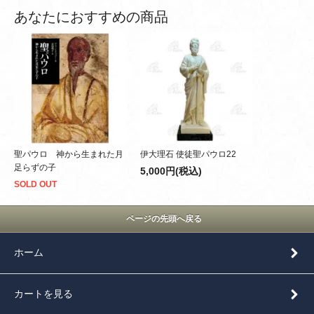
あなたにおすすめの商品
聖パウロ 神から生まれた月
伊大理石 使徒聖パウロ22
足らずの子
5,000円(税込)
SOLD OUT
ページの先頭へ戻る
ホーム
カートを見る