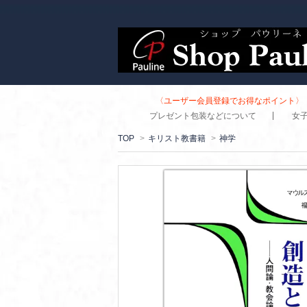
〈ユーザー会員登録でお得なポイント〉 
プレゼント包装などについて
女
TOP
>
キリスト教書籍
>
神学