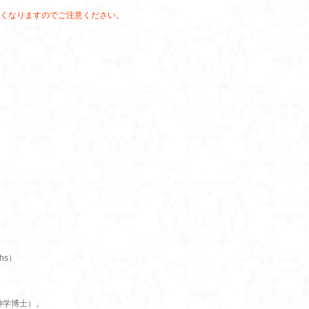
くなりますのでご注意ください。
chs）
神学博士）。