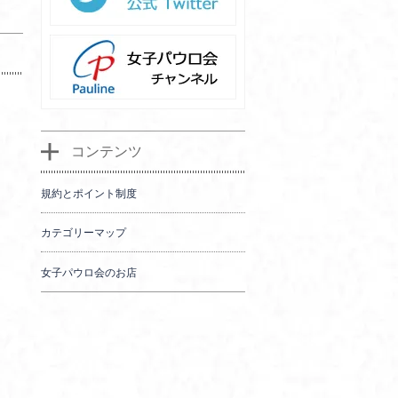
コンテンツ
規約とポイント制度
カテゴリーマップ
女子パウロ会のお店