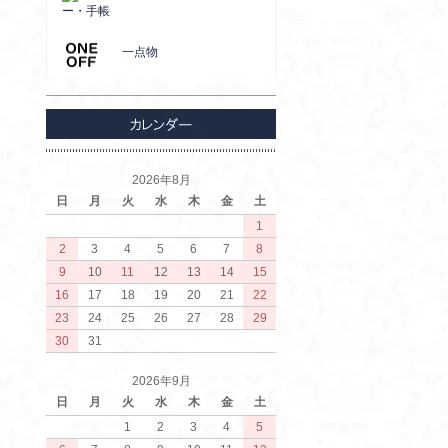
ー・手帳
一点物
2026年8月
日
月
火
水
木
金
土
1
2
3
4
5
6
7
8
9
10
11
12
13
14
15
16
17
18
19
20
21
22
23
24
25
26
27
28
29
30
31
2026年9月
日
月
火
水
木
金
土
1
2
3
4
5