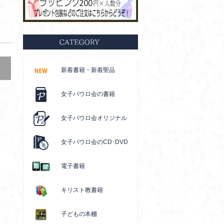
新着書籍・新着聖品
女子パウロ会の書籍
女子パウロ会オリジナル
女子パウロ会のCD･DVD
電子書籍
キリスト教書籍
子どもの本棚