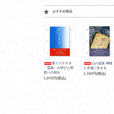
おすすめ商品
聖イグナチオ
心の温泉 神様
「霊操」の学びと黙
と永遠に生きる
想への招き
1,760円(税込)
1,870円(税込)