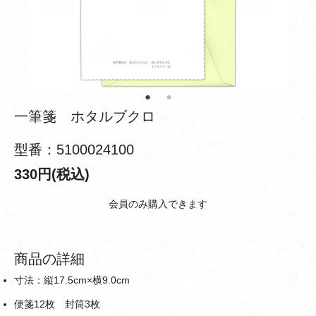
一筆箋 ホタルブクロ
型番：5100024100
330円(税込)
会員のみ購入できます
商品の詳細
寸法：縦17.5cm×横9.0cm
便箋12枚 封筒3枚