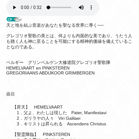
天と地を結ぶ音楽があなたを聖なる世界に導く──
グレゴリオ聖歌の美とは、何よりも内面的な美であり、うたう人
も聴く人も神に至ることを可能にする精神的価値を備えているこ
となのである。
ベルギー グリンベルゲン大修道院グレゴリオ聖歌隊
HEMELVAART en PINKSTEREN
GREGORIAANS ABDIJKOOR GRIMBERGEN
曲目
【昇天】 HEMELVAART
1．父よ、わたしは現した Pater, Manifestavi
2．ガリラヤの人々 Viri Galilaei
3．キリストは昇られる Ascendens Christus
【聖霊降臨】 PINKSTEREN