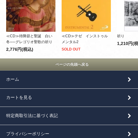
≪CD≫待降節と聖誕 白い
≪CD≫テゼ インストゥル
祈り
冬──グレゴリオ聖歌の祈り
メンタル2
1,210円(
2,776円(税込)
SOLD OUT
ページの先頭へ戻る
ホーム
カートを見る
特定商取引法に基づく表記
プライバシーポリシー