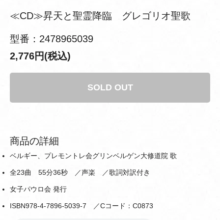
≪CD≫昇天と聖霊降臨 グレゴリオ聖歌
型番：2478965039
2,776円(税込)
SOLD OUT
商品の詳細
ベルギー、プレモントレ会グリンベルゲン大修道院 歌
全23曲 55分36秒 ／声楽 ／歌詞対訳付き
女子パウロ会 発行
ISBN978-4-7896-5039-7 ／Cコード：C0873