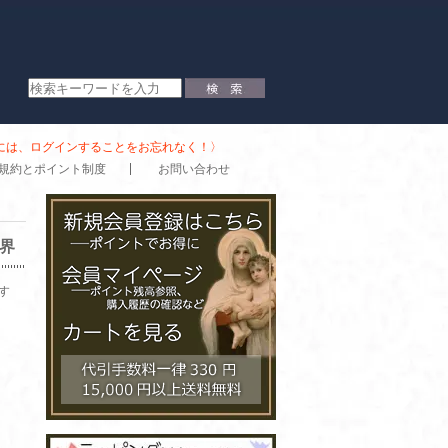
時には、ログインすることをお忘れなく！〉
規約とポイント制度
お問い合わせ
界
す