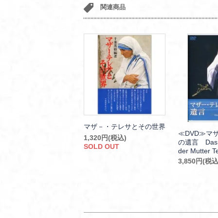
関連商品
マザ－・テレサとその世界
≪DVD≫マ
1,320円(税込)
の遺言 Das T
SOLD OUT
der Mutter T
3,850円(税込