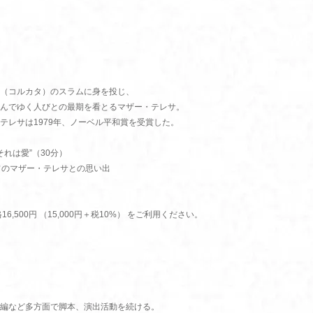
（コルカタ）のスラムに身を投じ、
んでゆく人びとの最期を看とるマザー・テレサ。
テレサは1979年、ノーベル平和賞を受賞した。
れは愛”（30分）
フのマザー・テレサとの思い出
500円 （15,000円＋税10%） をご利用ください。
編など多方面で脚本、演出活動を続ける。