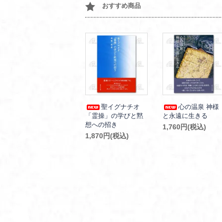
おすすめ商品
聖イグナチオ
心の温泉 神様
「霊操」の学びと黙
と永遠に生きる
想への招き
1,760円(税込)
1,870円(税込)