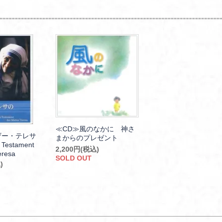
≪CD≫風のなかに 神さ
ザー・テレサ
まからのプレゼント
estament
2,200円(税込)
eresa
SOLD OUT
)