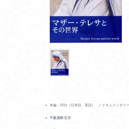
本編：55分（日本語、英語） ／ドキュメンタリ
千葉茂樹
監督