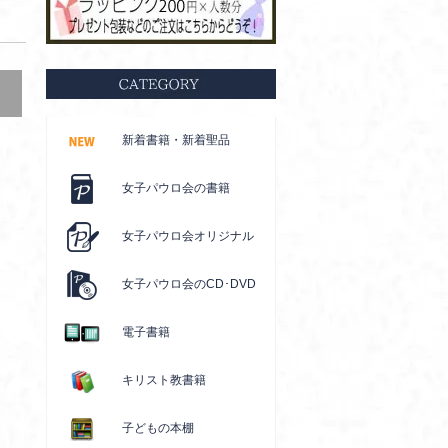
新着書籍・新着聖品
女子パウロ会の書籍
女子パウロ会オリジナル
女子パウロ会のCD･DVD
電子書籍
キリスト教書籍
子どもの本棚