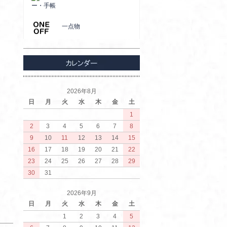
ー・手帳
一点物
2026年8月
日
月
火
水
木
金
土
1
2
3
4
5
6
7
8
9
10
11
12
13
14
15
16
17
18
19
20
21
22
23
24
25
26
27
28
29
30
31
2026年9月
日
月
火
水
木
金
土
1
2
3
4
5