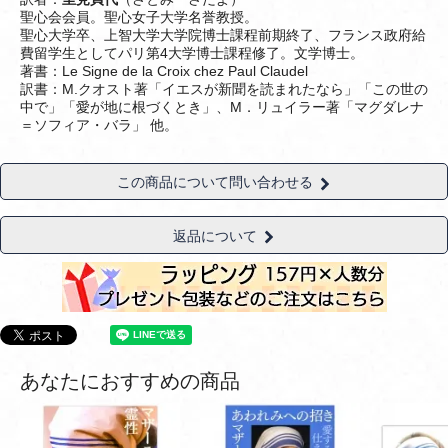
聖心会会員。聖心女子大学名誉教授。
聖心大学卒、上智大学大学院博士課程前期終了、フランス政府給
費留学生としてパリ第4大学博士課程修了。文学博士。
著書：Le Signe de la Croix chez Paul Claudel
訳書：M.クオスト著「イエスが新聞を読まれたなら」「この世の
中で」「愛が地に根づくとき」、M．リュイラー著「マグダレナ
＝ソフィア・バラ」 他。
この商品について問い合わせる
返品について
あなたにおすすめの商品