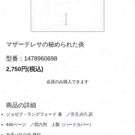
マザーテレサの秘められた炎
型番：1478960698
2,750円(税込)
会員のみ購入できます
商品の詳細
ジョゼフ・ラングフォード 著 ／
里見貞代
訳
440ページ ／四六判 上製（ハードカバー）
女子パウロ会 発行