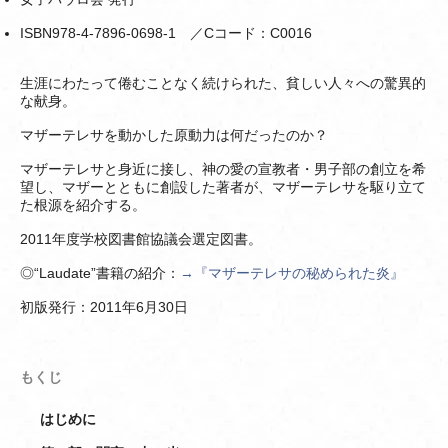
ISBN978-4-7896-0698-1 ／Cコード：C0016
生涯にわたって倦むことなく続けられた、貧しい人々への驚異的
な献身。
マザーテレサを動かした原動力は何だったのか？
マザーテレサと身近に接し、神の愛の宣教者・男子部の創立を希
望し、マザーとともに創設した著者が、マザーテレサを駆り立て
た根源を紹介する。
2011年度学校図書館協議会選定図書。
◎“Laudate”書籍の紹介：
→『マザーテレサの秘められた炎』
初版発行：2011年6月30日
もくじ
はじめに