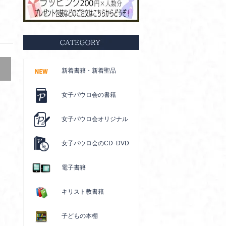
新着書籍・新着聖品
女子パウロ会の書籍
女子パウロ会オリジナル
女子パウロ会のCD･DVD
電子書籍
キリスト教書籍
子どもの本棚