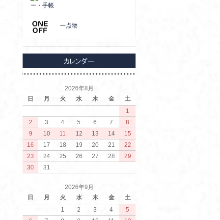
ー・手帳
一点物
2026年8月
日
月
火
水
木
金
土
1
2
3
4
5
6
7
8
9
10
11
12
13
14
15
16
17
18
19
20
21
22
23
24
25
26
27
28
29
30
31
2026年9月
日
月
火
水
木
金
土
1
2
3
4
5