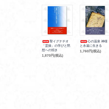
聖イグナチオ
心の温泉 神様
「霊操」の学びと黙
と永遠に生きる
想への招き
1,760円(税込)
1,870円(税込)