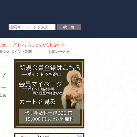
時には、ログインすることをお忘れなく！〉
規約とポイント制度
お問い合わせ
ップ
知恵