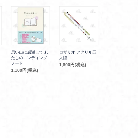
思い出に感謝して わ
ロザリオ アクリル五
たしのエンディング
大陸
ノート
1,800円(税込)
1,100円(税込)