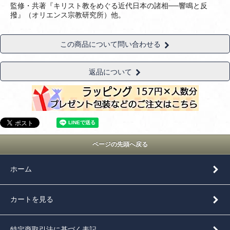
監修・共著『キリスト教をめぐる近代日本の諸相──響鳴と反
撥』（オリエンス宗教研究所）他。
この商品について問い合わせる
返品について
ページの先頭へ戻る
ホーム
カートを見る
特定商取引法に基づく表記