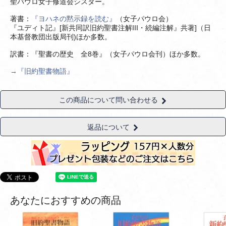
聖パウロ女子修道会シスター。
著書：
『ヨハネの黙示録を読む』
（女子パウロ会）
『ユディト記』[新共同訳旧約聖書注解III・続編注解』共著]（日
本基督教団出版局刊)ほか多数。
訳書：『聖書の歴史 全8巻』（女子パウロ会刊）ほか多数。
→『旧約聖書物語』
この商品について問い合わせる
返品について
あなたにおすすめの商品