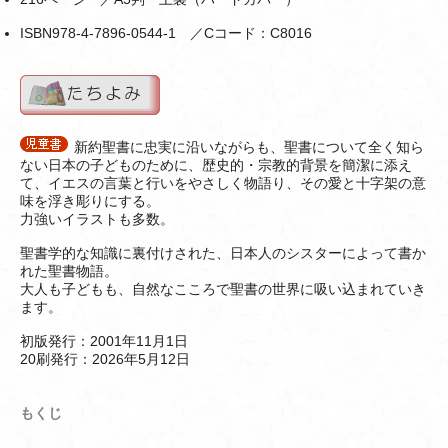
ISBN978-4-7896-0544-1 ／Cコード：C8016
新約聖書に忠実に沿いながらも、聖書について全く知ら
ない日本の子どものために、歴史的・宗教的背景を簡潔に添え
て、イエスの言葉と行いをやさしく物語り、その愛と十字架の意
味を浮き彫りにする。
力強いイラストも多数。
聖書学的な知識に裏付けされた、日本人のシスターによって書か
れた聖書物語。
大人も子どもも、自然なこころで聖書の世界に吸い込まれていき
ます。
初版発行：2001年11月1日
20刷発行：2026年5月12日
もくじ