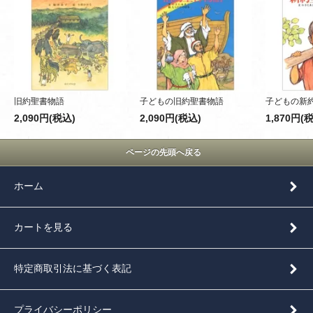
旧約聖書物語
子どもの旧約聖書物語
子どもの新
2,090円(税込)
2,090円(税込)
1,870円(
ページの先頭へ戻る
ホーム
カートを見る
特定商取引法に基づく表記
プライバシーポリシー