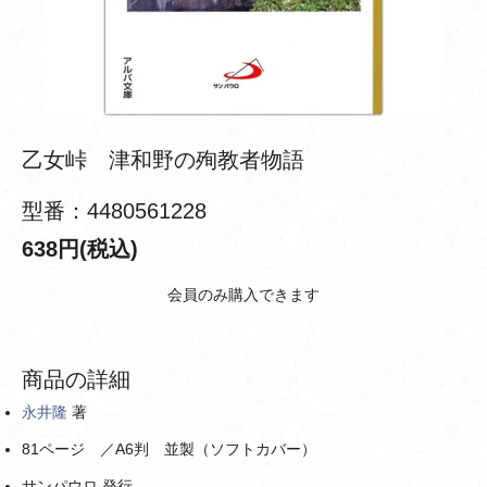
乙女峠 津和野の殉教者物語
型番：4480561228
638円(税込)
会員のみ購入できます
商品の詳細
永井隆
著
81ページ ／A6判 並製（ソフトカバー）
サンパウロ 発行