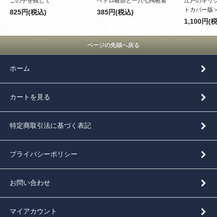
この子を残して
ペトロ岐部と一八七殉教者
江戸のキリ
トカバー版
825円(税込)
385円(税込)
1,100円(
ページの先頭へ戻る
ホーム
カートを見る
特定商取引法に基づく表記
プライバシーポリシー
お問い合わせ
マイアカウント