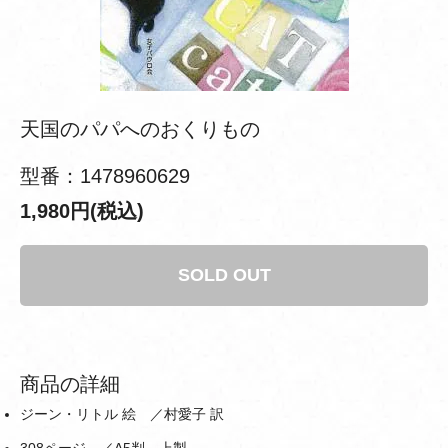
天国のパパへのおくりもの
型番：1478960629
1,980円(税込)
SOLD OUT
商品の詳細
ジーン・リトル 絵 ／村愛子 訳