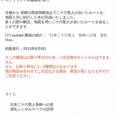
京都から 長崎の西坂殉教地まで二十六聖人が歩いたルートを、
地図と共に紹介した本が完成いたしました。
多くの図や解説、地図を用い二十六聖人が歩いたルートを辿るこ
とができます。
◎“Laudate”書籍の紹介：
『日本二十六聖人 長崎への道 巡礼
Map』
初版発行：2013年6月8日
※この書籍はお取り寄せのため、ご注文後のキャンセルはできま
せん。
また、お取り寄せに1～3週間ほどかかります。
他の商品を合わせてご注文なさる場合、発送が遅くなりますので
ご注意ください。
もくじ
日本二十六聖人長崎への道
巡礼シンボルマークの説明