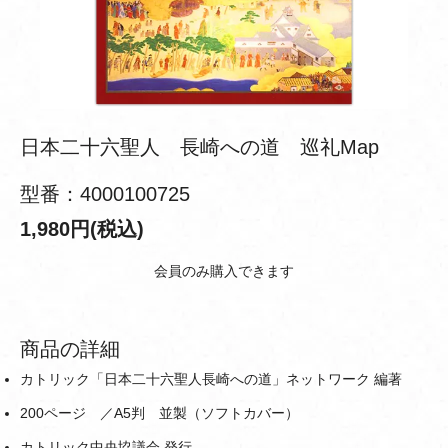
日本二十六聖人 長崎への道 巡礼Map
型番：4000100725
1,980円(税込)
会員のみ購入できます
商品の詳細
カトリック「日本二十六聖人長崎への道」ネットワーク 編著
200ページ ／A5判 並製（ソフトカバー）
カトリック中央協議会 発行