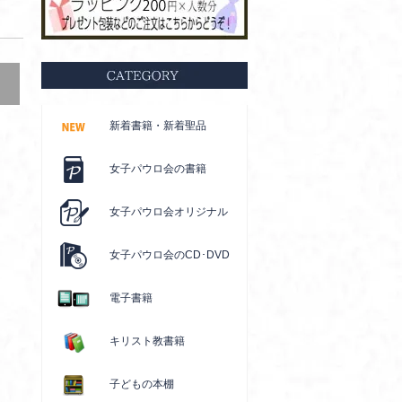
新着書籍・新着聖品
女子パウロ会の書籍
女子パウロ会オリジナル
女子パウロ会のCD･DVD
電子書籍
キリスト教書籍
子どもの本棚