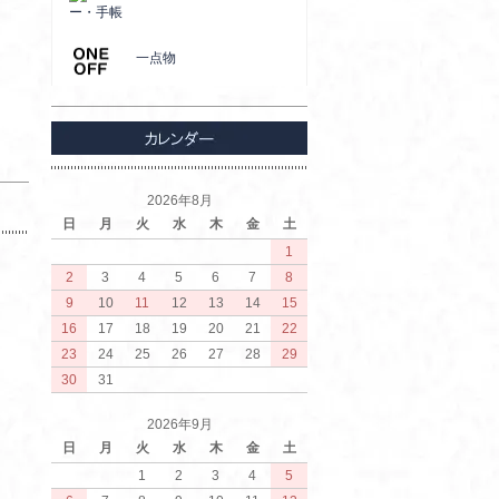
ー・手帳
一点物
2026年8月
日
月
火
水
木
金
土
1
2
3
4
5
6
7
8
9
10
11
12
13
14
15
16
17
18
19
20
21
22
23
24
25
26
27
28
29
30
31
2026年9月
日
月
火
水
木
金
土
1
2
3
4
5