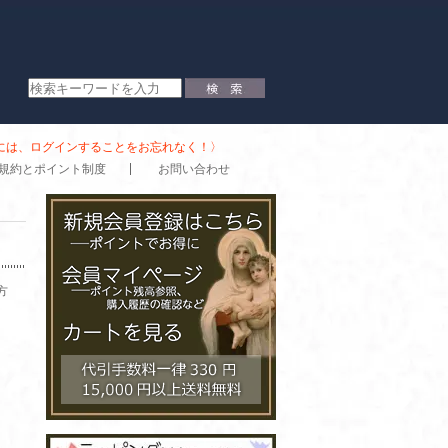
時には、ログインすることをお忘れなく！〉
規約とポイント制度
お問い合わせ
方