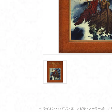
ライオン・ハドソン 文 ／ビル・ノーラー 絵 ／