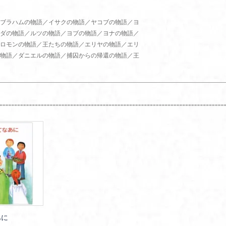
ブラハムの物語／イサクの物語／ヤコブの物語／ヨ
ダの物語／ルツの物語／ヨブの物語／ヨナの物語／
ロモンの物語／王たちの物語／エリヤの物語／エリ
物語／ダニエルの物語／捕囚からの帰還の物語／王
あに