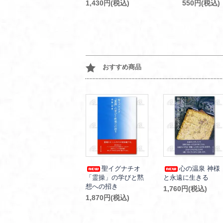
1,430円(税込)
550円(税込)
おすすめ商品
聖イグナチオ
心の温泉 神様
「霊操」の学びと黙
と永遠に生きる
想への招き
1,760円(税込)
1,870円(税込)