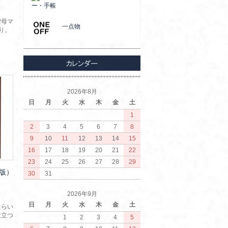
ー・手帳
聖母マ
一点物
り。
2026年8月
日
月
火
水
木
金
土
1
2
3
4
5
6
7
8
9
10
11
12
13
14
15
16
17
18
19
20
21
22
23
24
25
26
27
28
29
版）
30
31
2026年9月
日
月
火
水
木
金
土
たらい
役立つ
1
2
3
4
5