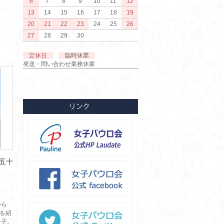
6
7
8
9
10
11
12
13
14
15
16
17
18
19
20
21
22
23
24
25
26
27
28
29
30
定休日
臨時休業
発送・問い合わせ業務休業
五十
から
史を紹
冊子。