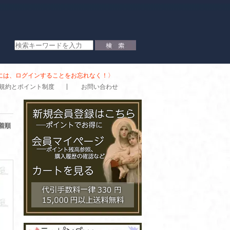
時には、ログインすることをお忘れなく！〉
規約とポイント制度
お問い合わせ
着順