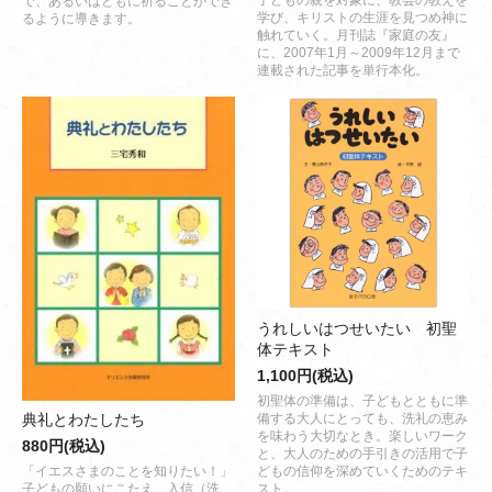
子どもの親を対象に、教会の教えを
で、あるいはともに祈ることができ
学び、キリストの生涯を見つめ神に
るように導きます。
触れていく。月刊誌『家庭の友』
に、2007年1月～2009年12月まで
連載された記事を単行本化。
うれしいはつせいたい 初聖
体テキスト
1,100円(税込)
初聖体の準備は、子どもとともに準
備する大人にとっても、洗礼の恵み
典礼とわたしたち
を味わう大切なとき。楽しいワーク
880円(税込)
と、大人のための手引きの活用で子
どもの信仰を深めていくためのテキ
「イエスさまのことを知りたい！」
スト。
子どもの願いにこたえ、入信（洗