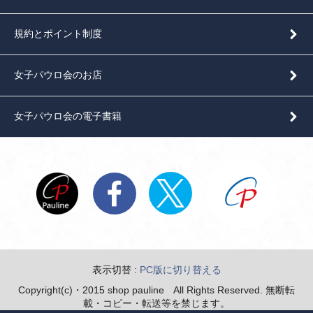
規約とポイント制度
女子パウロ会のお店
女子パウロ会の電子書籍
表示切替 :
PC版に切り替える
Copyright(c)・2015 shop pauline All Rights Reserved. 無断転
載・コピー・転送等を禁じます。