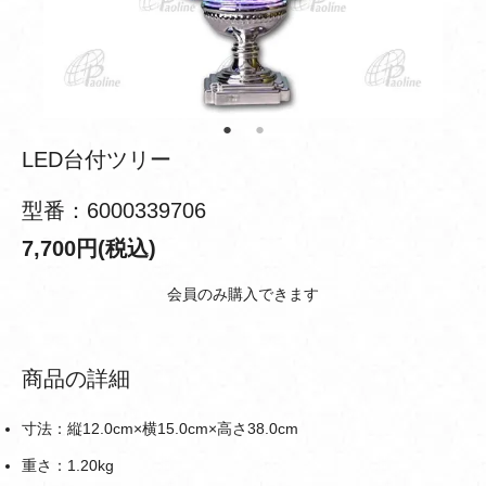
LED台付ツリー
型番：6000339706
7,700円(税込)
会員のみ購入できます
商品の詳細
寸法：縦12.0cm×横15.0cm×高さ38.0cm
重さ：1.20kg