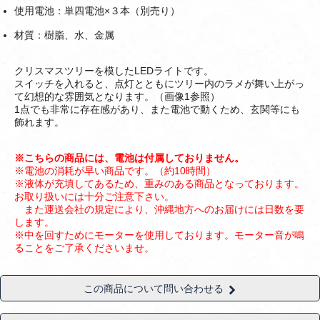
使用電池：単四電池×３本（別売り）
材質：樹脂、水、金属
クリスマスツリーを模したLEDライトです。
スイッチを入れると、点灯とともにツリー内のラメが舞い上がっ
て幻想的な雰囲気となります。（画像1参照）
1点でも非常に存在感があり、また電池で動くため、玄関等にも
飾れます。
※こちらの商品には、電池は付属しておりません。
※電池の消耗が早い商品です。（約10時間）
※液体が充填してあるため、重みのある商品となっております。
お取り扱いには十分ご注意下さい。
また運送会社の規定により、沖縄地方へのお届けには日数を要
します。
※中を回すためにモーターを使用しております。モーター音が鳴
ることをご了承くださいませ。
この商品について問い合わせる