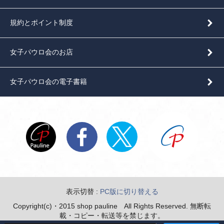
規約とポイント制度
女子パウロ会のお店
女子パウロ会の電子書籍
表示切替 :
PC版に切り替える
Copyright(c)・2015 shop pauline All Rights Reserved. 無断転
載・コピー・転送等を禁じます。