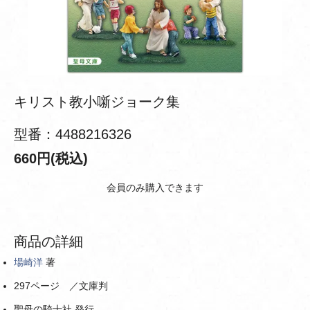
キリスト教小噺ジョーク集
型番：4488216326
660円(税込)
会員のみ購入できます
商品の詳細
場崎洋
著
297ページ ／文庫判
聖母の騎士社 発行