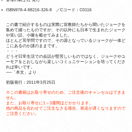
ISBN978-4-88216-326-8 ／Cコード：C0116
この書で紹介するものは実際に宣教師たちから聞いたジョークを
集めて綴ったものですが、その以外にも日本で生まれたジョーク
や笑い話、小噺を載せてみました。
ほとんど耳学問ですので、その源となっているジョークが一体ど
こにあるのか謎のままです。
・・・
どうぞ日常生活での会話が堅苦しいものではなく、ジョークやユ
ーモアをとおしながら楽しいコミュニケーションを培ってくださ
れば幸いです。
──「本文」より
初版発行：2011年3月25日
※この書籍はお取り寄せのため、ご注文後のキャンセルはできま
せん。
また、お取り寄せに1～3週間ほどかかります。
他の商品を合わせてご注文なさる場合、発送が遅くなりますので
ご注意ください。