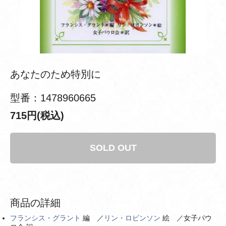
あなたのため特別に
型番：1478960665
715円(税込)
SOLD OUT
商品の詳細
フランシス・グラント
編 ／
リン・ロビンソン
絵 ／女子パウ