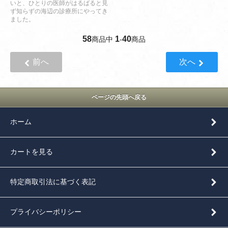
いと、ひとりの医師がはるばると見
ず知らずの海辺の診療所にやってき
ました。
58
1
40
商品中
-
商品
前へ
次へ
ページの先頭へ戻る
ホーム
カートを見る
特定商取引法に基づく表記
プライバシーポリシー